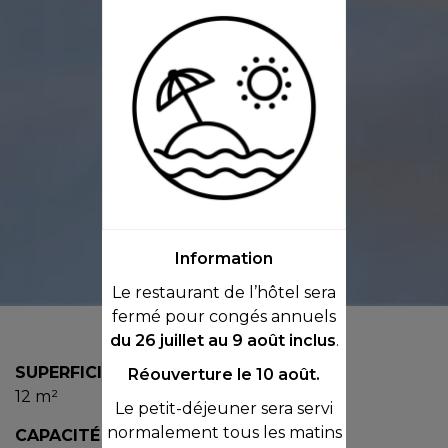
Information
Le restaurant de l’hôtel sera
fermé pour congés annuels
du 26 juillet au 9 août inclus
.
SUPERFICIE
LITERIE
Réouverture le 10 août.
12 m²
1 lit double
Le petit-déjeuner sera servi
normalement tous les matins
CAPACITÉ